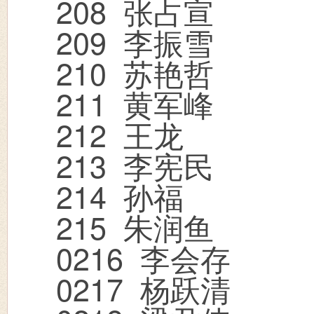
208
张占宣
209
李振雪
210
苏艳哲
211
黄军峰
212
王龙
213
李宪民
214
孙福
215
朱润鱼
0216
李会存
0217
杨跃清