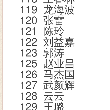
119
龙海波
120
张雷
121
陈玲
122
刘益嘉
123
郭涛
125
赵业昌
126
马杰国
127
武颜辉
128
云云
129
王璐