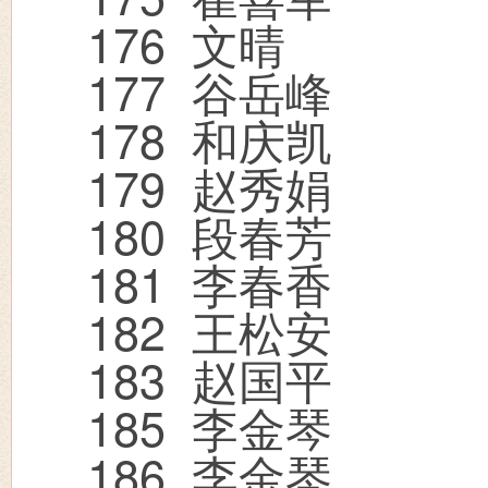
176
文晴
177
谷岳峰
178
和庆凯
179
赵秀娟
180
段春芳
181
李春香
182
王松安
183
赵国平
185
李金琴
186
李金琴