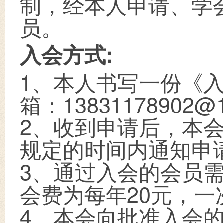
制，经本人申请、学
员。
入会方式:
1
、本人书写一份《
箱：
13831178902@
2
、收到申请后，本
规定的时间内通知申
3
、通过入会的会员
会费为每年
20
元，一
4
、本会向批准入会