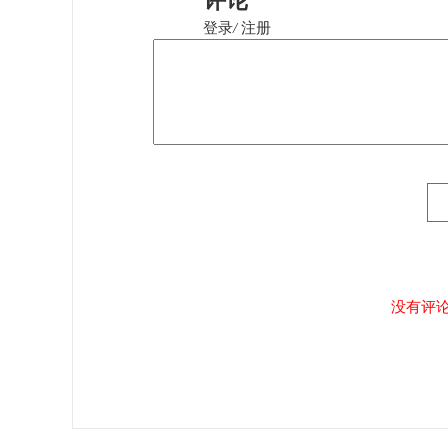
评论
登录
/
注册
没有评