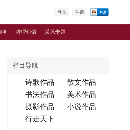
登录
注册
服务
哲理短语
采风专题
栏目导航
诗歌作品
散文作品
书法作品
美术作品
摄影作品
小说作品
行走天下