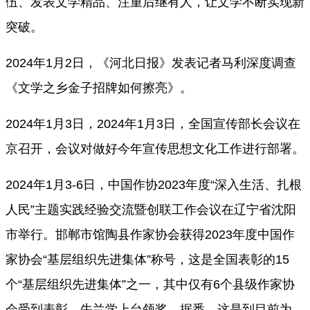
伍、发表文学精品、注重后继有人，让文学不断实现新
突破。
2024年1月2日，《河北日报》发表记者马利深度调查
《文学之乡金子招牌如何擦亮》。
2024年1月3日，2024年1月3日，全国宣传部长会议在
京召开，会议对做好今年宣传思想文化工作进行部署。
2024年1月3-6日，
中国作协
2023年度“深入生活、扎根
人民”主题实践经验交流暨创联工作会议
在辽宁省沈阳
市举行。邯郸市馆陶县作家协会获得
2023年度
中国作
家协会“基层组织先进集体”称号，这是全国表彰的15
个“基层组织先进集体”之一，其中仅有6个县级作家协
会受到表彰，牛兰学上台领奖。据悉，这是到目前为