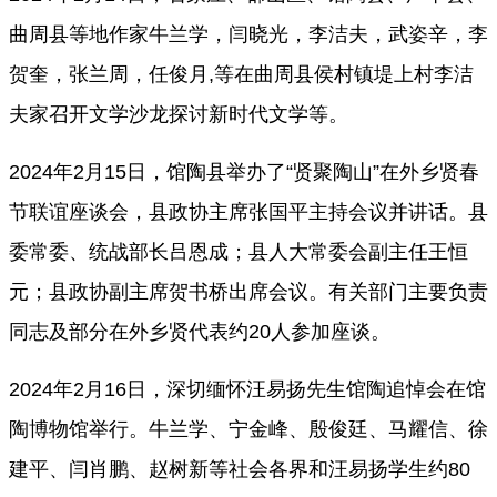
曲周县等地作家牛兰学，闫晓光，李洁夫，武姿辛，李
贺奎，张兰周，任俊月,等在曲周县侯村镇堤上村李洁
夫家召开文学沙龙探讨新时代文学等。
2024年2月15日，馆陶县举办了“贤聚陶山”在外乡贤春
节联谊座谈会，县政协主席张国平主持会议并讲话。县
委常委、统战部长吕恩成；县人大常委会副主任王恒
元；县政协副主席贺书桥出席会议。有关部门主要负责
同志及部分在外乡贤代表约20人参加座谈。
2024年2月16日，深切缅怀汪易扬先生馆陶追悼会在馆
陶博物馆举行。牛兰学、宁金峰、殷俊廷、马耀信、徐
建平、闫肖鹏、赵树新等社会各界和汪易扬学生约80