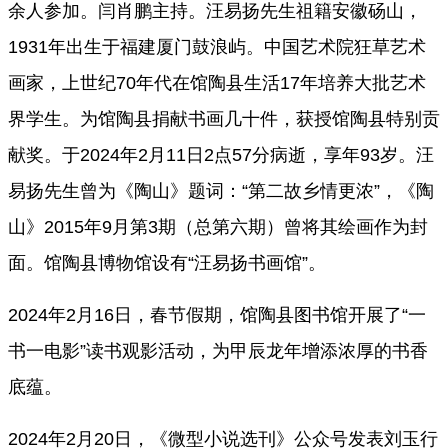
余人参加。闫肖鹏主持。汪易扬先生祖籍安徽砀山，
1931年出生于福建厦门鼓浪屿。中国艺术院狂草艺术
画家，上世纪70年代在馆陶县生活17年培养大批艺术
界学生。为馆陶县捐献书画几十件，获授馆陶县特别贡
献奖。于2024年2月11日2点57分病逝，享年93岁。汪
易扬先生曾为《陶山》题词：“第二故乡情更浓”，《陶
山》2015年9月第3期（总第六期）曾将其绘画作为封
面。馆陶县博物馆设有“汪易扬书画馆”。
2024年2月16日，
春节假期，馆陶县图书馆开展了
“一
书一电影”读书观影活动，为甲辰龙年增添浓厚的书香
底蕴。
2024年2月20日，《微型小说选刊》公众号发表刘玉行