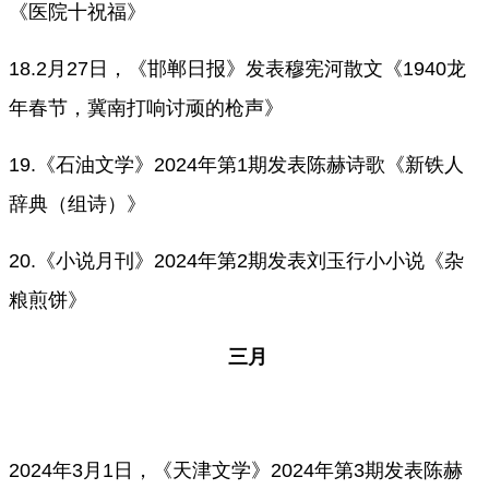
《医院十祝福》
18.2月27日，《邯郸日报》发表穆宪河散文《1940龙
年春节，冀南打响讨顽的枪声》
19.《石油文学》2024年第1期发表陈赫诗歌《新铁人
辞典（组诗）》
20.《小说月刊》2024年第2期发表刘玉行小小说《杂
粮煎饼》
三月
2024年3月1日，
《天津文学》
2024年第3期
发表陈赫