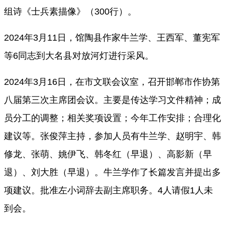
组诗《士兵素描像》（300行）。
2024年3月11日，馆陶县作家牛兰学、王西军、董宪军
等6同志到大名县对放河灯进行采风。
2024年3月16日，在市文联会议室，召开邯郸市作协第
八届第三次主席团会议。主要是传达学习文件精神；成
员分工的调整；相关奖项设置；今年工作安排；合理化
建议等。张俊萍主持，参加人员有牛兰学、赵明宇、韩
修龙、张萌、姚伊飞、韩冬红（早退）、高影新（早
退）、刘大胜（早退）。牛兰学作了长篇发言并提出多
项建议。批准左小词辞去副主席职务。4人请假1人未
到会。