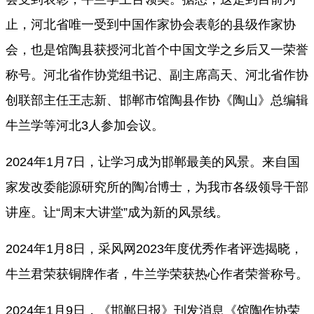
止，河北省唯一受到中国作家协会表彰的县级作家协
会，也是馆陶县获授河北首个中国文学之乡后又一荣誉
称号。河北省作协党组书记、副主席高天、河北省作协
创联部主任王志新、邯郸市馆陶县作协《陶山》总编辑
牛兰学等河北3人参加会议。
2024年1月7日，让学习成为邯郸最美的风景。来自国
家发改委能源研究所的陶冶博士，为我市各级领导干部
讲座。
让
“周末大讲堂”成为新的风景线
。
2024年1月8日，采风网2023年度优秀作者评选揭晓，
牛兰君荣获铜牌作者，牛兰学荣获热心作者荣誉称号。
2024年1月9日，《邯郸日报》刊发消息《馆陶作协荣