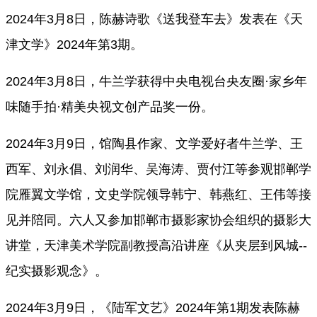
2024年3月8日，陈赫诗歌《送我登车去》发表在
《天
津文学》
2024年第3期
。
2024年3月8日，牛兰学获得中央电视台央友圈·家乡年
味随手拍·精美央视文创产品奖一份。
2024年3月9日，馆陶县作家、文学爱好者牛兰学、王
西军、刘永倡、刘润华、吴海涛、贾付江等参观邯郸学
院雁翼文学馆，文史学院领导韩宁、韩燕红、王伟等接
见并陪同。六人又参加邯郸市摄影家协会组织的摄影大
讲堂，天津美术学院副教授高沿讲座《从夹层到风城--
纪实摄影观念》。
2024年3月9日，《陆军文艺》2024年第1期发表陈赫