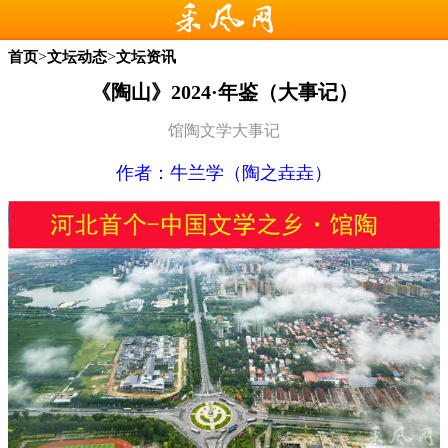
>
>
首页
文坛动态
文坛资讯
《陶山》2024·年鉴（大事记）
馆陶文学大事记
作者：
牛兰学（陶之垚垚）