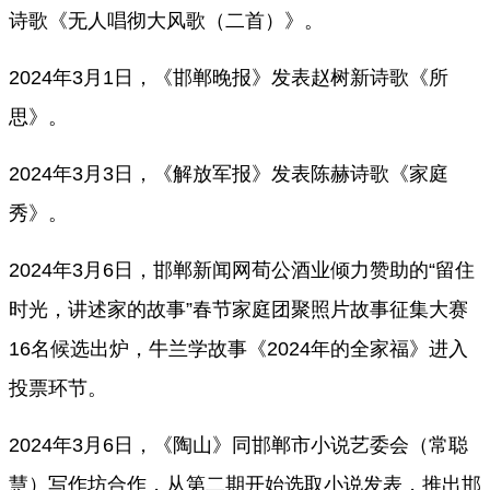
诗歌《无人唱彻大风歌（二首）》。
2024年3月1日，《邯郸晚报》发表赵树新诗歌《所
思》。
2024年3月3日，《解放军报》发表陈赫诗歌《家庭
秀》。
2024年3月6日，邯郸新闻网
荀公酒业倾力赞助的
“留住
时光，讲述家的故事”春节家庭团聚照片故事征集大赛
16名候选出炉，牛兰学故事《2024年的全家福》进入
投票环节。
2024年3月6日，《陶山》同邯郸市小说艺委会（常聪
慧）写作坊合作，从第二期开始选取小说发表，推出邯