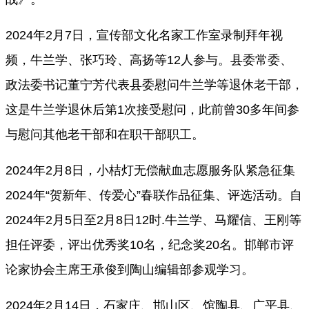
2024年2月7日，宣传部文化名家工作室录制拜年视
频，牛兰学、张巧玲、高扬等12人参与。县委常委、
政法委书记董宁芳代表县委慰问牛兰学等退休老干部，
这是牛兰学退休后第1次接受慰问，此前曾30多年间参
与慰问其他老干部和在职干部职工。
2024年2月8日，小桔灯无偿献血志愿服务队
紧急征集
2024年“贺新年、传爱心”春联作品征集、评选活动。自
2024年2月5日至2月8日12时
.牛兰学、马耀信、王刚等
担任评委，评出优秀奖10名，纪念奖20名。邯郸市评
论家协会主席王承俊到陶山编辑部参观学习。
2024年2月14日，石家庄、邯山区、馆陶县、广平县、