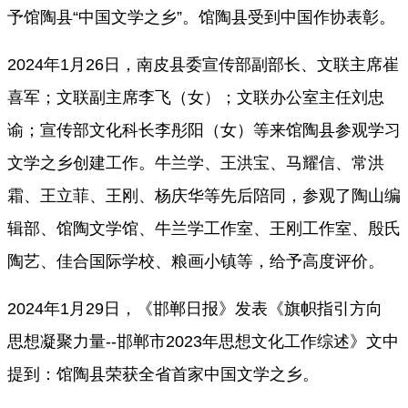
予馆陶县
“中国文学之乡”。馆陶县受到中国作协表彰
。
2024年1月26日，南皮县委宣传部副部长、文联主席崔
喜军；文联副主席李飞（女）；文联办公室主任刘忠
谕；宣传部文化科长李彤阳（女）等来馆陶县参观学习
文学之乡创建工作。牛兰学、王洪宝、马耀信、常洪
霜、王立菲、王刚、杨庆华等先后陪同，参观了陶山编
辑部、馆陶文学馆、牛兰学工作室、王刚工作室、殷氏
陶艺、佳合国际学校、粮画小镇等，给予高度评价。
2024年1月29日，《邯郸日报》发表《旗帜指引方向
思想凝聚力量--邯郸市2023年思想文化工作综述》文中
提到：馆陶县荣获全省首家中国文学之乡。