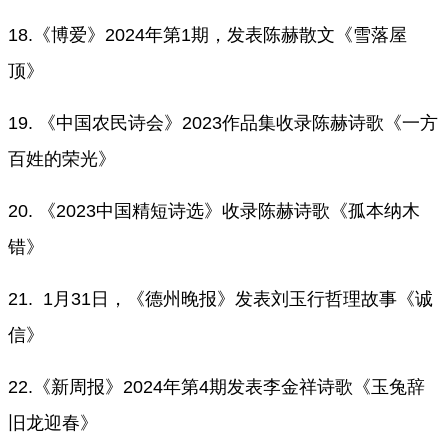
18.《博爱》2024年第1期，发表陈赫散文《雪落屋
顶》
19. 《中国农民诗会》2023作品集收录陈赫诗歌《一方
百姓的荣光》
20. 《2023中国精短诗选》收录陈赫诗歌《孤本纳木
错》
21. 1月31日，《德州晚报》发表刘玉行哲理故事《诚
信》
22.《新周报》2024年第4期发表李金祥诗歌《玉兔辞
旧龙迎春》