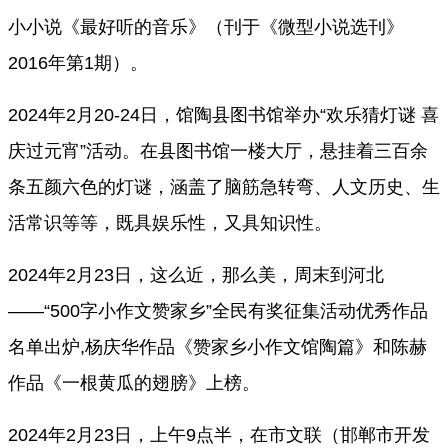
小小说《最好听的音乐》（
刊于《微型小说选刊》
2016年第1期
）。
2024年2月20-24日，
馆陶县图书馆举办
“欢乐猜灯谜 喜
庆过元宵”活动
。在县图书馆一楼大厅，悬挂着三百余
条五颜六色的灯谜，涵盖了脑筋急转弯、人文历史、生
活常识等等，既具娱乐性，又具知识性。
2024年2月23日，
这么近，那么美，周末到河北
——“500字小作文赞家乡”全民有奖征集活动优秀作品
名单出炉
,杨庆华作品《赞家乡小作文馆陶篇》和陈赫
作品《一根黄瓜的翅膀》上榜。
2024年2月23日，上午9点半，在市文联（邯郸市开发