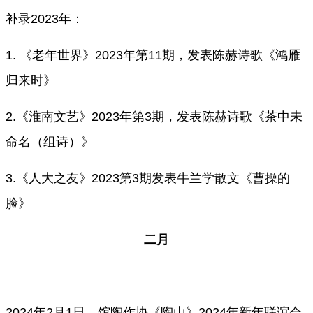
补录
2023年：
1. 《老年世界》2023年第11期，发表陈赫诗歌《鸿雁
归来时》
2.《淮南文艺》2023年第3期，发表陈赫诗歌《茶中未
命名（组诗）》
3.《人大之友》2023第3期发表牛兰学散文《曹操的
脸》
二月
2024年2月1日，馆陶作协《陶山》2024年新年联谊会