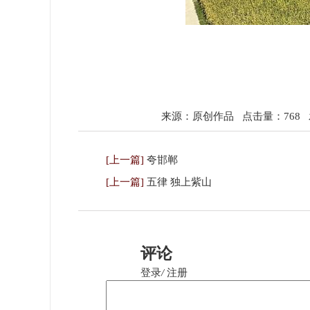
来源：原创作品
点击量：768
发
[上一篇]
夸邯郸
[上一篇]
五律 独上紫山
评论
登录
/
注册