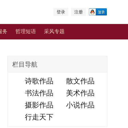
登录
注册
服务
哲理短语
采风专题
栏目导航
诗歌作品
散文作品
书法作品
美术作品
摄影作品
小说作品
行走天下