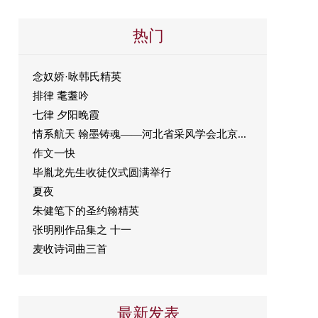
热门
念奴娇·咏韩氏精英
排律 耄耋吟
七律 夕阳晚霞
情系航天 翰墨铸魂——河北省采风学会北京...
作文一快
毕胤龙先生收徒仪式圆满举行
夏夜
朱健笔下的圣约翰精英
张明刚作品集之 十一
麦收诗词曲三首
最新发表