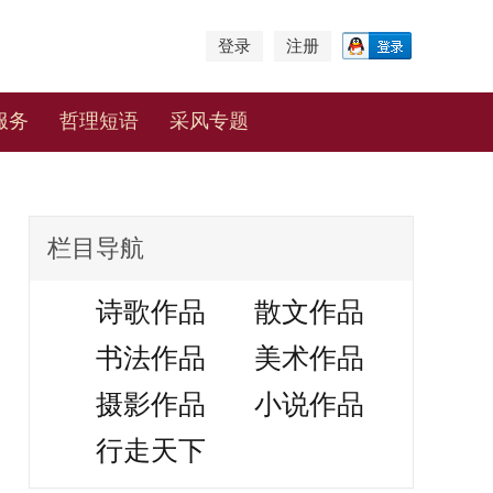
登录
注册
服务
哲理短语
采风专题
栏目导航
诗歌作品
散文作品
书法作品
美术作品
摄影作品
小说作品
行走天下