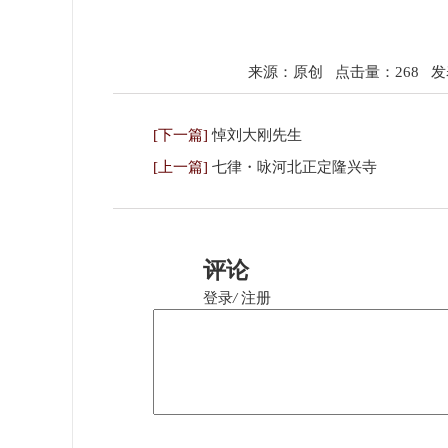
来源：原创
点击量：268
发表
[下一篇]
悼刘大刚先生
[上一篇]
七律・咏河北正定隆兴寺
评论
登录
/
注册