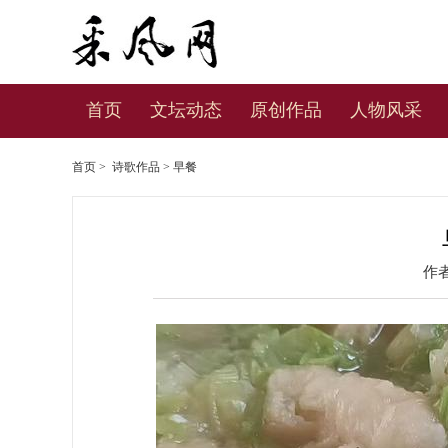
首页
文坛动态
原创作品
人物风采
首页
>
诗歌作品
> 早餐
作