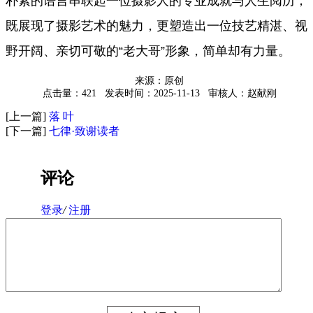
朴素的语言串联起一位摄影人的专业成就与人生阅历，
既展现了摄影艺术的魅力，更塑造出一位技艺精湛、视
野开阔、亲切可敬的“老大哥”形象，简单却有力量。
来源：原创
点击量：421
发表时间：2025-11-13
审核人：赵献刚
[上一篇]
落 叶
[下一篇]
七律·致谢读者
评论
登录
/
注册