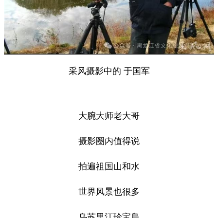
采风摄影中的 于国军
大腕大师老大哥
摄影圈内值得说
拍遍祖国山和水
世界风景也很多
乌苏里江珍宝島