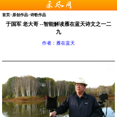
>
>
首页
原创作品
诗歌作品
于国军 老大哥 --智能解读雁在蓝天诗文之一二
九
作者：
雁在蓝天