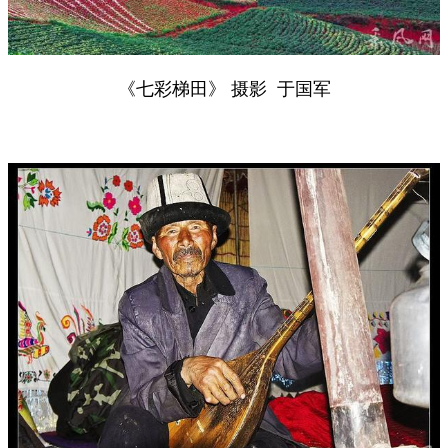
《七彩梯田》 摄影 于国军