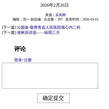
2026年2月26日
来源：
采风网
编辑：洪一 副总编
点击量：397
发表时间：2026-03-01
[下一篇]
沁园春·敬赞青县人民医院颂心内二科
[下一篇]
侯树辰诗选——咏唱三月
评论
登录
/
注册