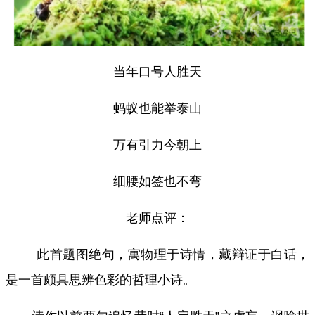
当年口号人胜天
蚂蚁也能举泰山
万有引力今朝上
细腰如签也不弯
老师点评：
此首题图绝句，寓物理于诗情，藏辩证于白话，
是一首颇具思辨色彩的哲理小诗。