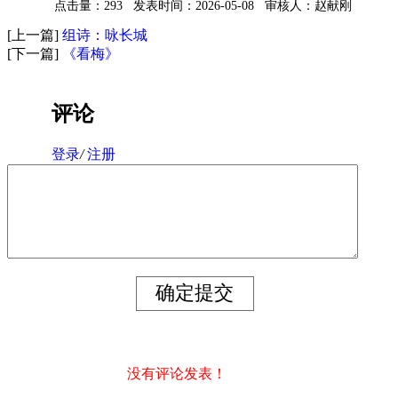
点击量：293
发表时间：2026-05-08
审核人：赵献刚
[上一篇]
组诗：咏长城
[下一篇]
《看梅》
评论
登录
/
注册
没有评论发表！