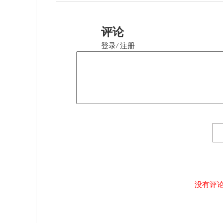
评论
登录
/
注册
没有评