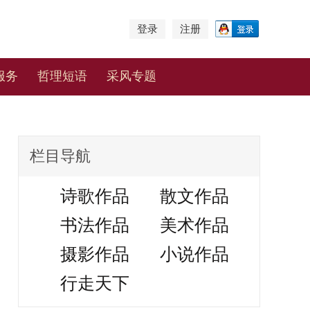
登录
注册
服务
哲理短语
采风专题
栏目导航
诗歌作品
散文作品
书法作品
美术作品
摄影作品
小说作品
行走天下