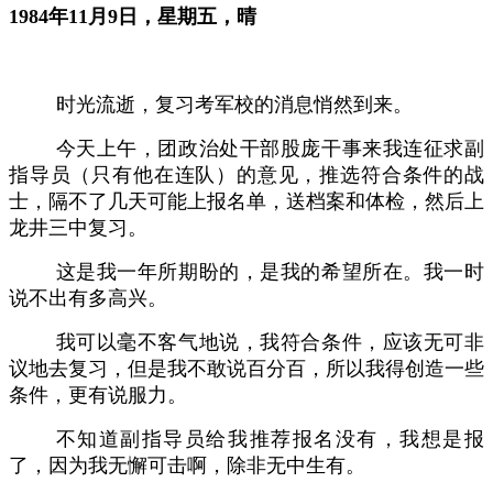
1
984年11
月
9日，星期五，晴
时光流逝，复习考军校的消息悄然到来。
今天上午，团政治处干部股庞干事来我连征求副
指导员（只有他在连队）的意见，推选符合条件的战
士，隔不了几天可能上报名单，送档案和体检，然后上
龙井三中复习。
这是我一年所期盼的，是我的希望所在。我一时
说不出有多高兴。
我可以毫不客气地说，我符合条件，应该无可非
议地去复习，但是我不敢说百分百，所以我得创造一些
条件，更有说服力。
不知道副指导员给我推荐报名没有，我想是报
了，因为我无懈可击啊，除非无中生有。