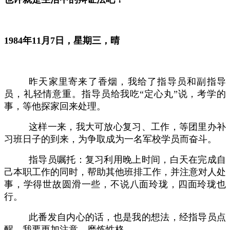
1
984年11
月
7日，星期三，晴
昨天家里寄来了香烟，我给了指导员和副指导
员，礼轻情意重。指导员给我吃
“定心丸”说，考学的
事，等他探家回来处理。
这样一来，我大可放心复习、工作，等团里办补
习班日子的到来，为争取成为一名军校学员而奋斗。
指导员嘱托：复习利用晚上时间，白天在完成自
己本职工作的同时，帮助其他班排工作，并注意对人处
事，学得世故圆滑一些，不说八面玲珑，四面玲珑也
行。
此番发自内心的话，也是我的想法，经指导员点
醒，我要更加注意，磨炼性格。