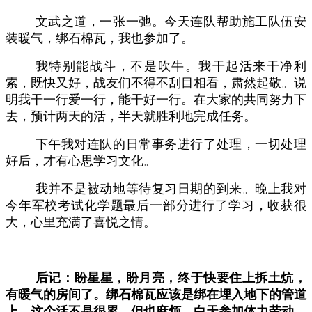
文武之道，一张一弛。今天连队帮助施工队伍安
装暖气，绑石棉瓦，我也参加了。
我特别能战斗，不是吹牛。我干起活来干净利
索，既快又好，战友们不得不刮目相看，肃然起敬。说
明我干一行爱一行，能干好一行。在大家的共同努力下
去，预计两天的活，半天就胜利地完成任务。
下午我对连队的日常事务进行了处理，一切处理
好后，才有心思学习文化。
我并不是被动地等待复习日期的到来。晚上我对
今年军校考试化学题最后一部分进行了学习，收获很
大，心里充满了喜悦之情。
后记：盼星星，盼月亮，终于快要住上拆土炕，
有暖气的房间了。绑石棉瓦应该是绑在埋入地下的管道
上，这个活不是很累，但也麻烦。白天参加体力劳动，