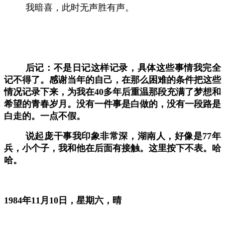
我暗喜，此时无声胜有声。
后记：不是日记这样记录，具体这些事情我完全
记不得了。感谢当年的自己，在那么困难的条件把这些
情况记录下来，为我在
40多年后重温那段充满了梦想和
希望的青春岁月。没有一件事是白做的，没有一段路是
白走的。一点不假。
说起庞干事我印象非常深，湖南人，好像是
77年
兵，小个子，我和他在后面有接触。这里按下不表。哈
哈。
1
984年11
月
10日，星期六，晴