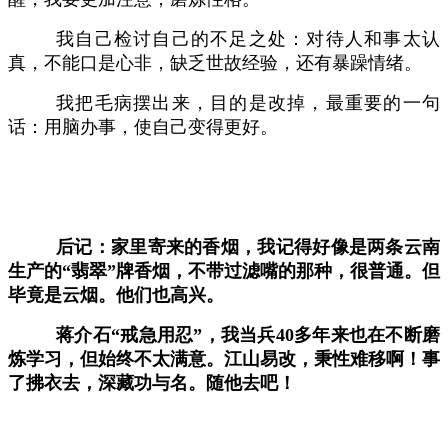
我自己检讨自己的不足之处：对待人和事太认
真，不能口是心非，缺乏世故经验，还有暴躁情绪。
我把毛病摆出来，目的是改掉，最重要的一句
话：用脑办事，使自己变得更好。
后记：家里寄来的香烟，我记得好像是两条云南
生产的
“翡翠”牌香烟，不带过滤嘴的那种，很普通。但
毕竟是云烟。他们也高兴。
蒋介石
“戒急用忍”，我当兵40多年来也在不断磨
炼学习，但始终不太满意。江山易改，秉性难移啊！事
了拂衣去，深藏功与名。随他去吧！