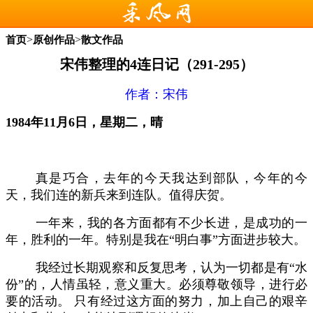
>
>
首页
原创作品
散文作品
宋伟整理的4连日记（291-295）
作者：
宋伟
1
984年11
月
6日，星期二，晴
真是巧合，去年的今天我达到部队，今年的今
天，我们连的新兵来到连队。值得庆贺。
一年来，我的各方面都有不少长进，是成功的一
年，胜利的一年。特别是我在
“明白事”方面进步较大。
我经过长期观察和反复思考，认为一切都是有
“水
份”的，人情虽轻，意义重大。必须尊敬领导，进行必
要的活动。 只有经过这方面的努力，加上自己的艰辛