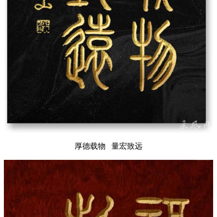
厚德载物 量宏致远