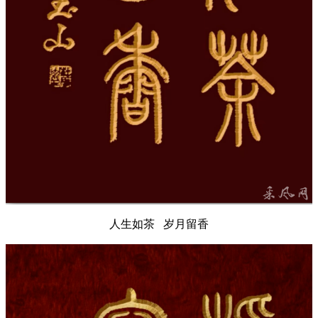
人生如茶 岁月留香