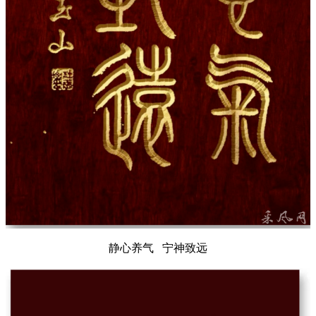
静心养气 宁神致远