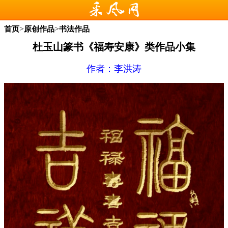
>
>
首页
原创作品
书法作品
杜玉山篆书《福寿安康》类作品小集
作者：李洪涛