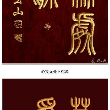
心宽无处不桃源