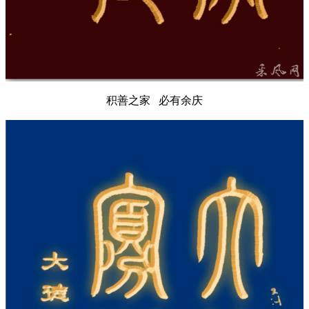
积善之家 必有余庆