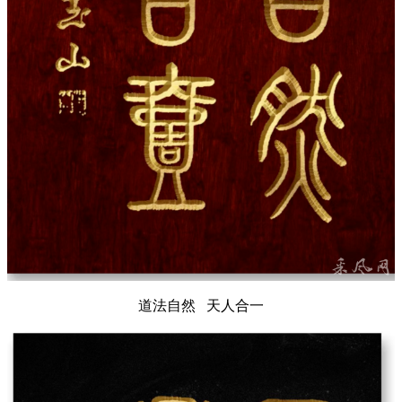
道法自然 天人合一