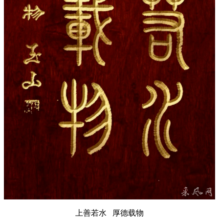
上善若水 厚德载物