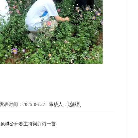
表时间：2025-06-27
审核人：赵献刚
年象棋公开赛主持词并诗一首