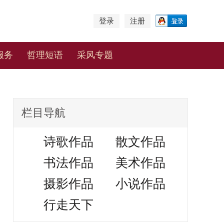
登录
注册
服务
哲理短语
采风专题
栏目导航
诗歌作品
散文作品
书法作品
美术作品
摄影作品
小说作品
行走天下