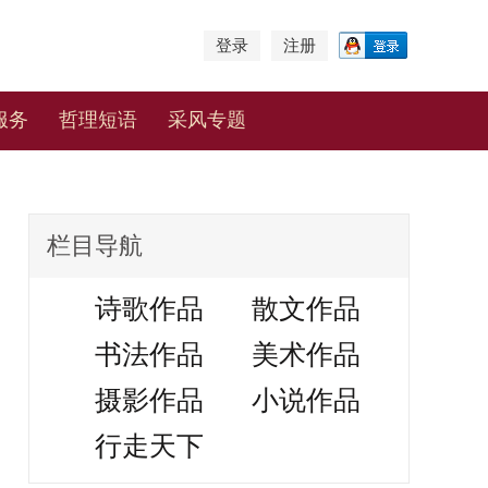
登录
注册
服务
哲理短语
采风专题
栏目导航
诗歌作品
散文作品
书法作品
美术作品
摄影作品
小说作品
行走天下