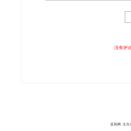
没有评
采风网 主办方：