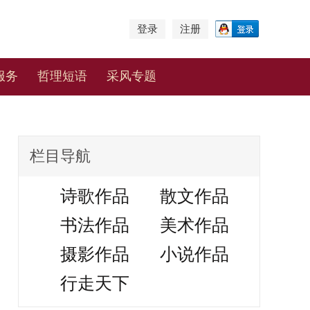
登录
注册
服务
哲理短语
采风专题
栏目导航
诗歌作品
散文作品
书法作品
美术作品
摄影作品
小说作品
行走天下