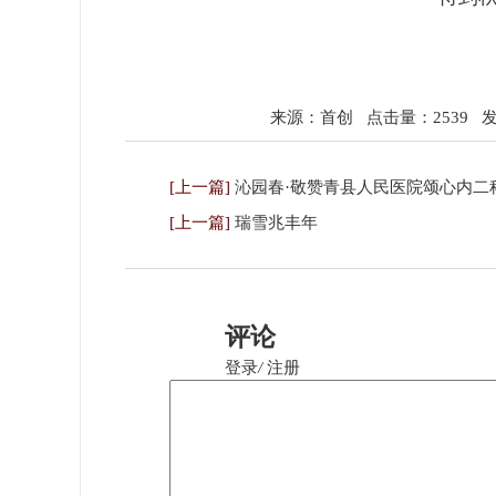
来源：首创
点击量：2539
发表
[上一篇]
沁园春·敬赞青县人民医院颂心内二
[上一篇]
瑞雪兆丰年
评论
登录
/
注册