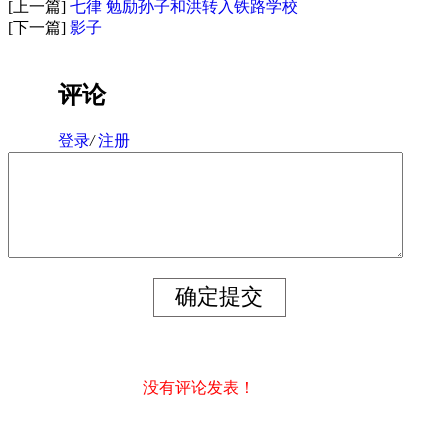
[上一篇]
七律 勉励孙子和洪转入铁路学校
[下一篇]
影子
评论
登录
/
注册
没有评论发表！