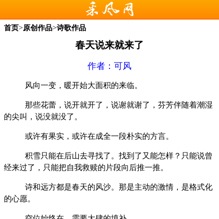
>
>
首页
原创作品
诗歌作品
春天说来就来了
作者：
可风
风向一变，暖开始大面积的来临。
那些花蕾，说开就开了，说谢就谢了，芬芳伴随着潮湿
的尖叫，说没就没了。
或许有果实，或许在成全一段朴实的方言。
积雪只能在后山去寻找了。找到了又能怎样？只能说曾
经来过了，只能把自我救赎的片段向后推一推。
诗和远方都是春天的风沙。那是主动的激情，是格式化
的心愿。
空位始终在，需要大肆的填补。