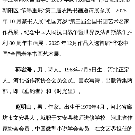
朝阳区“笔墨重彩”第二届农民书画邀请展参展，2025
年 10 月篆书入展“祖国万岁”第三届全国书画艺术名家
作品展，纪念中国人民抗日战争暨世界反法西斯战争胜
利 80 周年书画展，2025 年12月作品入选首届“华彩中
国”全国老年书画艺术展。
郭岩海
，
男，诗人。1968
年
7月5日生
，河北正定
人。河北省作家协会会员会员。喜欢写诗，出版诗集两
部，即《垂钓者》和《时光里》。
赵明山，
男，作家。
出生于
1970年4月，河北省廊
坊市文安县
人，就职于文安县教师进修学校。河北省作
家协会会员，中国微型小说学会会员。在文艺界担任的