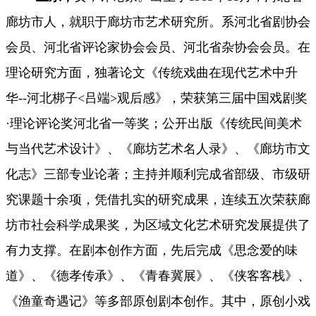
廊坊市
人，就职于廊坊市艺术研究所。系河北省剧协会
会员、河北省评论家协会会员、河北省杂协会会员。在
理论研究方面，独著论文《传统戏曲在现代艺术中升
华--
河北梆子
<吕端>观后感》，荣获第三届中国戏剧奖
·理论评论奖河北省一等奖；公开出版《传统民间美术
与当代艺术设计》
、《廊坊艺术名人录》、《廊坊市文
化志》三部专业论著；主持并顺利完成省部级、市级研
究课题十余项，凭借扎实的研究成果，连续五次荣获廊
坊市社会科学成果奖，为区域文化艺术研究发展提供了
有力支撑。在剧本创作方面，先后完成《思念爱的味
道》、《德孝传承》、《青春冀展》、《侠客客栈》、
《渔童奇遇记》等多部原创剧本创作。其中，原创小戏