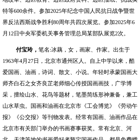
特等600余件。参加2025年纪念中国人民抗日战争暨世
界反法西斯战争胜利80周年共四次展览。参加2025年6
月12日中央军委机关事务管理总局某部队展览2次。
付宝玲，
笔名
:冰藕，女，画家、作家。出生于
1963年4月27日，北京市通州区人。自上中学以来，酷
爱国画、油画，诗词、散文、小说。年轻时承蒙国画大
师齐白石之女齐良芷老师细心传授国画画技，广学博
采，擅绘山水、花鸟等题材，笔墨简练形神兼备，兼工
山水草虫。国画和油画在北京市《工会博览》《劳动午
报》《公交报》等刊物发表。经常有国画、油画作品在
北京市有关部门举办的书画赛事获奖。常有北京、河
北、天津等地的书画爱好者预定国画作品，都是免费赠