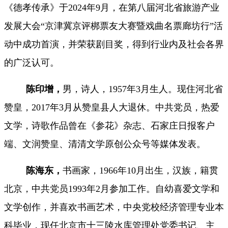
《德孝传承》于
2024年9月，在第八届河北省旅游产业
发展大会“京津冀京评梆票友大赛暨戏曲名票廊坊行”活
动中成功首演，并荣获剧目奖，得到行业内及社会各界
的广泛认可。
陈印增，
男，诗人，1957年3月生人。现住河北省
赞皇，2017年3月从赞皇县人大退休。中共党员，热爱
文学，诗歌作品曾在《参花》杂志、石家庄日报客户
端、文润赞皇、清清文学原创公众号等媒体发表。
陈海东，
书画家，1966年10月出生，汉族，籍贯
北京，中共党员1993年2月参加工作。自幼喜爱文学和
文学创作，并喜欢书画艺术，中央党校经济管理专业本
科毕业，现任北京市十三陵水库管理处党委书记、主