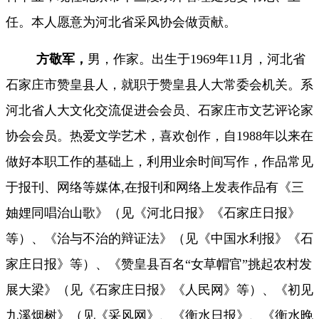
任。本人愿意为河北省采风协会做贡献。
方敬军，
男，作家。
出生于
1969年11月，河北省
石家庄市赞皇县
人，就职于赞皇县人大常委会机关。系
河北省人大文化交流促进会会员、石家庄市文艺评论家
协会会员。热爱文学艺术，喜欢创作，自
1988年以来在
做好本职工作的基础上，利用业余时间写作，作品常见
于报刊、网络等媒体,在报刊和网络上发表作品有《三
妯娌同唱治山歌》（见《河北日报》《石家庄日报》
等）
、《治与不治的辩证法》（见《中国水利报》《石
家庄日报》等）、
《赞皇县百名
“女草帽官”挑起农村发
展大梁》（见《石家庄日报》《人民网》等）
、《初见
九溪烟树》（见《采风网》、《衡水日报》、《衡水晚