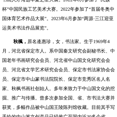
杯”中国民族工艺美术大赛。2022年参加了“首届冬奥中
国体育艺术作品大展”。2023年6月参加“两源·三江迎亚
运美术书法作品展览”。
秋楓，
原名逄惠珍，女，书法家。
生于
1969年4
月
，河北省保定市人。系中国秦文研究会副秘书长、中
国老年书画研究会会员、河北省中山国文化研究会会
员、河北省文学艺术研究会会员、
保定市书法家协会会
员、保定市中山篆书法院院长、保定市竞秀区名人名
家、秋枫书画社创始人。多年来致力于中山国文化的挖
掘、推广与传播。曾多次参加全国、省、市书法大赛并
获奖，多幅作品被中山国王陵陈列馆收藏。目前其手写
手绘的中山篆文创产品已经推广至国内近
30多个省、