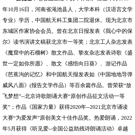
年10月16日，河南省渑池县
人，大学本科（汉语言文学
专业）学历，中国航天科工集团二院退休。现为北京市
东城区作家协会会员。曾在北京日报发表《我心中的保
尔》读书演讲文稿获北京市一等奖；北京工人杂志发表
《魔窟中的石榴树》散文作品、挚友杂志发表诗歌《盛
世一定如你所愿》、散文《感悟向日葵》、
游记作品
《芭蕉沟的记忆》和中国航天报发表如《中国地地导弹
威风八面》
(报告文学作品）等百余篇作品。曾荣获“放
飞梦想”
--
北京诗歌朗诵大赛
“原创作品征文活动一等
奖”；作品《国家力量》获得2020年
--2021北京市诵读
大赛“为爱发声”原创美文十佳作品奖。热爱朗诵，2022
年5月获得《听见爱--全国公益助残诗朗诵活动》卓越