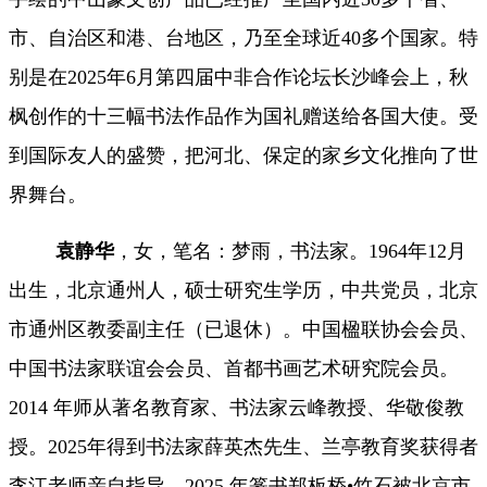
市、自治区和港、台地区，乃至全球近40多个国家。特
别是在2025年6月第四届中非合作论坛长沙峰会上，秋
枫创作的十三幅书法作品作为国礼赠送给各国大使。受
到国际友人的盛赞，把河北、保定的家乡文化推向了世
界舞台。
袁静华
，女，笔名：梦雨，书法家。
1964年12月
出生，北京通州人，硕士研究生学历，中共党员，北京
市通州区教委副主任（已退休）。中国楹联协会会员、
中国书法家联谊会会员、首都书画艺术研究院会员。
2014 年师从著名教育家、书法家云峰教授、华敬俊教
授。2025年得到书法家薛英杰先生、兰亭教育奖获得者
李江老师亲自指导。2025 年篆书郑板桥•竹石被北京市