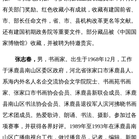
有关部门奖励。红色收藏小有成就，收藏有建国前省
、
市、部长任命文件，省、市、县机构改革更名等文献。
还有建国初期政务院等重要文件。部分藏品被《中国国
家博物馆》收藏，并被聘为特邀贵宾。
张志春
，
男，书画家。出生于
1968年12月，工作
于涿鹿县南山区委区政府，河北省张家口市涿鹿县人。
系海内外名人名企交流协会文学院院士、书画苑书画
家、张家口市书画协会会员、涿鹿县新联会成员、涿鹿
县南山区书法协会会员、涿鹿县退役军人滨河拂晓书画
艺术团成员。热爱歌诗、朗诵、书法、摄影。参加过各
项赛事，并获得各界好评。1989年至1993年在涿鹿县南
山区广播电视台工作，做过播音员，记者，编辑。新闻