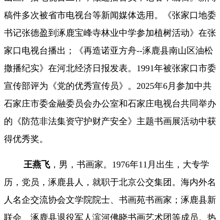
稿件多次被省市电视台等新闻媒体选用。《张家口地委
书记张德盈到涿鹿宝峰寺林业中学参加植树活动》在张
家口电视台播出；《再造诺亚方舟--涿鹿县南山区油松
撒播纪实》在河北经济日报发表。1991年被张家口市委
宣传部评为《党的优秀宣传员》。2025年6月参加中共
石家庄市委金融委员会办公室和石家庄电视台共同举办
的《防范非法集资守护财产安全》主题书画展活动中获
得优秀奖。
王燕飞
，男，书画家。
1976年11月出生，大专学
历，党员，涿鹿县人
，就职于北京公交集团。海内外名
人名企交流协会文学院院士、书画苑书画家；涿鹿县新
联会、涿鹿县退役军人滨河佛晓书画艺术团等成员。
热