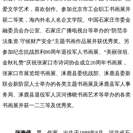
爱文学艺术，喜欢创作。参加北京市工会职工书画展并
获二等奖，海内外名人名企文学院、中国石家庄市委金
融委员会办公室、石家庄广播电视台等举办的
“防范非
法集资.守候财产安全”主题书画作品展并获优秀奖
。
另
参加纪念抗战胜利
80周年退役军人书画展、“美丽张垣.
金秋礼赞”庆祝张家口市诗词协会成立20周年书画展，
张家口市展览馆书画展、涿鹿县委统战部、涿鹿县委新
联会新阶层人士举办的各类主题书画展及涿鹿县军人事
务局、涿鹿县退役军人滨河佛晓书画艺术等举办的各类
书画展并获一二三等及优秀奖。
张海伟，
男，作家。出生于
1988年8月，河北省石