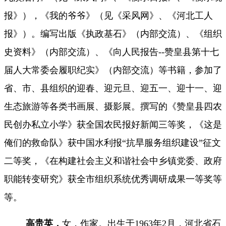
报》），《我的爷爷》（见《采风网》、《河北工人
报》）。编写出版《执政基石》（内部交流）、《组织
史资料》（内部交流）、《向人民报告--赞皇县第十七
届人大常委会履职纪实》（内部交流）等书籍，参加了
省、市、县组织的迎春、迎元旦、迎五一、迎十一、
迎
生态旅游等各类书画展、摄影展。撰写的《赞皇县四农
民创办私立小学》获全国农民报好新闻三等奖，《这是
俺们的救命队》获中国水利报
“抗旱服务组织建设”征文
二等奖，《在构建社会主义和谐社会中乡镇党委、政府
职能转变研究》获全市组织系统优秀调研成果一等奖等
等。
高贵英
，
女，作家。出生于1963年2月，河北省石