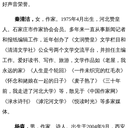
好声音荣誉。
秦清洁，
女，作家。1975年4月出生，河北赞皇
人。石家庄市作家协会会员。多年来一直从事新闻记者
和报纸编辑工作，近年创办了《文润赞皇》文学栏目和
《清清文学社》公众号两个文学交流平台，并担任主编
工作。爱好读书、写作、旅游，文学作品如《老屋，我
永远的家》《人生是个轮回》《一件未织完的红毛衣》
《怀念和姥娘在一起的日子》《麦子熟了》《三十年
前，我走进了河北大学》等，散见于《中国作家网》
《渌水诗刊》《滹沱河文学》《悦读时光》等多家媒
体。
杨森
，
男，作家、诗人。
出生于
2004年9月
，西安