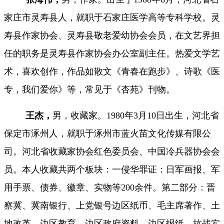
家庄市灵寿县人，就职于石家庄医学高等专科学校。灵
寿县作家协会、灵寿县敬老爱幼协会会员，在文艺界担
任的职务是灵寿县作家协会办公室副主任。热爱文学艺
术，喜欢创作，作品如散文《青春在跑步》、诗歌《医
专，我们爱你》等，常见于《杏苑》刊物。
王杰，
男，收藏家。
1980年3月10日出生，河北省
保定市涿州人，就职于涿州市蓝火苗文化传媒有限公
司。河北省收藏家协会红色委员会、中国冷兵器协会会
员。本人收藏共两个板块：一侵华罪证：日军画报、军
用手票、债券、徽章、实物等200余件。第二部分：晋
察冀、冀南银行、上党银号边区纸币、毛主席著作、土
地改革、边区教育、边区政府资料、边区报纸、抗战实