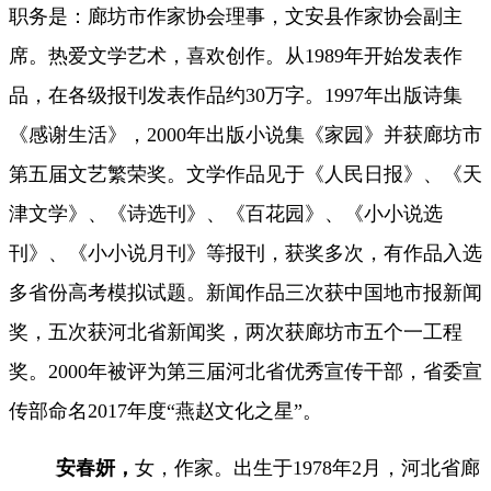
职务是：廊坊市作家协会理事，文安县作家协会副主
席。
热爱文学艺术，喜欢创作。从
1989年开始发表作
品，在各级报刊发表作品约30万字。
1997年出版诗集
《感谢生活》，2000年出版小说集《家园》并获廊坊市
第五届文艺繁荣奖。文学作品见于《人民日报》、《天
津文学》、《诗选刊》、《百花园》、《小小说选
刊》、《小小说月刊》等报刊，获奖多次，有作品入选
多省份高考模拟试题。新闻作品三次获中国地市报新闻
奖，五次获河北省新闻奖，两次获廊坊市五个一工程
奖。2000年被评为第三届河北省优秀宣传干部，省委宣
传部命名2017年度“燕赵文化之星”。
安春妍，
女，作家。出生于
1978年2月，河北省廊