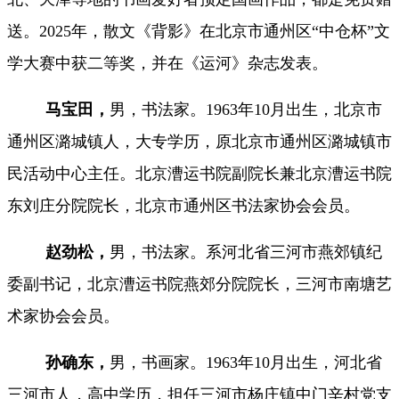
送。2025年，散文《背影》在北京市通州区“中仓杯”文
学大赛中获二等奖，并在《运河》杂志发表。
马宝田，
男，书法家。
1963年10月出生，北京市
通州区潞城镇人，大专学历，原北京市通州区潞城镇市
民活动中心主任。北京漕运书院副院长兼北京漕运书院
东刘庄分院院长，北京市通州区书法家协会会员。
赵劲松，
男，书法家。系河北省三河市燕郊镇纪
委副书记，北京漕运书院燕郊分院院长，三河市南塘艺
术家协会会员。
孙确东
，
男，书画家。1963年10月出生，河北省
三河市人，高中学历，担任三河市杨庄镇中门辛村党支