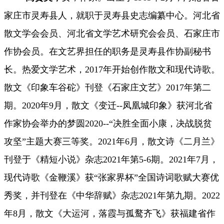
家庄市灵寿县人，就职于灵寿县史志编纂中心。河北省
散文学会会员、河北省文学艺术研究会会员、石家庄市
作协会员。在文艺界担任的职务是灵寿县作协副秘书
长。热爱文学艺术，2017年开始创作散文和现代诗歌。
散文《印象车谷砣》刊登《石家庄文艺》2017年第二
期。2020年9月，散文《变迁--凤凰城印象》获河北省
作家协会举办的梦圆2020--“决胜全面小康，决战脱贫
攻坚”主题大赛三等奖。2021年6月，散文诗《二月兰》
刊登于《精短小说》杂志2021年第5-6期。2021年7月，
现代诗歌《金鞭溪》获“张家界杯”全国诗词歌赋大赛优
秀奖，并刊登在《中华辞赋》杂志2021年第九期。2022
年8月，散文《大运河，落霞与孤鹜齐飞》获福建省作