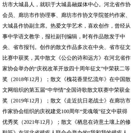
坊市大城县人，就职于大城县融媒体中心。河北省作协
会员、廊坊市作协理事、廊坊市作协文学院签约作家、
大城县作协副主席。热爱文学艺术，喜欢创作，曾经从
事中学语文教学，报社副刊编辑，时有作品散发于中
央、省市报刊。创作的散文作品多次在中央、省市征文
比赛中获奖，其中散文《公公的诗和远方》在河北省作
家协会举办的“庆祝改革开放四十周年征文”中荣获二等
奖（2018年12月）；散文《槐花香里忆流年》在中国散
文网组织的第五届“中华情”全国诗歌散文联赛中荣获金
奖（2019年12月）；散文《走近抗日老战士》在廊坊市
作家协会组织的庆祝建党100周年“党魂颂”征文中获得
优秀奖（2021年12月）；散文《栖息在诗意土壤上的修
鞋匠》在河北省残疾人联合会举办的“我和我的残疾人