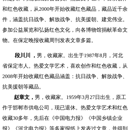
和红色收藏，从
2000
年开始收藏红色藏品，藏品近千余
件，涵盖抗日战争、解放战争、抗美援朝、建党伟业。
参加公益展览和弘扬红色文化，向各博物馆捐献革命文
物。在保定晚报收藏周刊发表文章多篇。
段川川
，
男，收藏家。
出生于
1987年8月，河北
省保定市
人。热爱文学艺术，喜欢创作和红色收藏，
从
2008
年开始收藏红色藏品涵盖：抗日战争、解放战争、
抗美援朝等藏品。
赵章文，
男，收藏家。1959年3月27日出生，原工
作于邯郸市供电公司，现已退休。
热爱文学艺术和红色
收藏
30多年，先后在《中国电力报》《中国乡镇企业
报》《河北电力报》等多家报纸上发表过文章，并得到