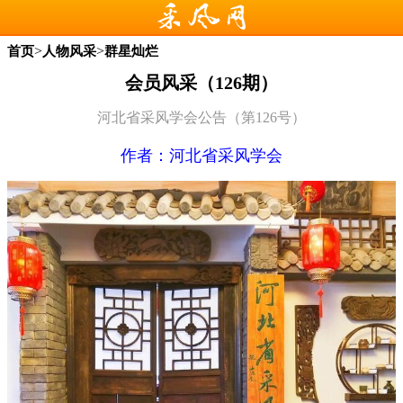
>
>
首页
人物风采
群星灿烂
会员风采（126期）
河北省采风学会公告（第126号）
作者：河北省采风学会