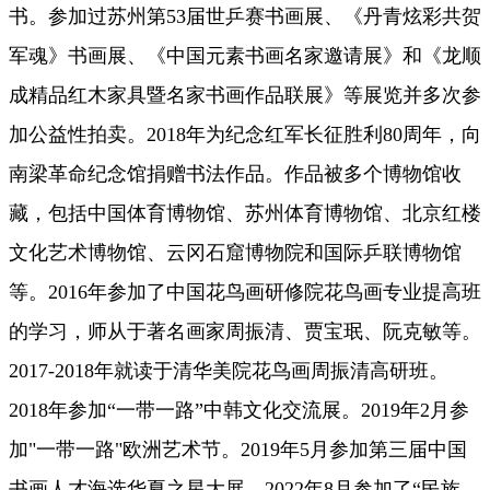
书。参加过苏州第53届世乒赛书画展
、《丹青炫彩共贺
军魂》书画展、
《中国元素书画名家邀请展》和《龙顺
成精品红木家具暨名家书画作品联展》等展览并多次参
加公益性拍卖。
2018年为纪念红军长征胜利80周年，向
南梁革命纪念馆捐赠书法作品。作品被多个博物馆收
藏，包括中国体育博物馆、苏州体育博物馆、北京红楼
文化艺术博物馆、云冈石窟博物院和国际乒联博物馆
等。2016年参加了中国花鸟画研修院花鸟画专业提高班
的学习，师从于著名画家周振清、贾宝珉、阮克敏等。
2017-2018年就读于清华美院花鸟画周振清高研班。
2018年参加“一带一路”中韩文化交流展。2019年2月参
加"一带一路"欧洲艺术节。2019年5月参加第三届中国
书画人才海选华夏之星大展。2022年8月参加了“民族