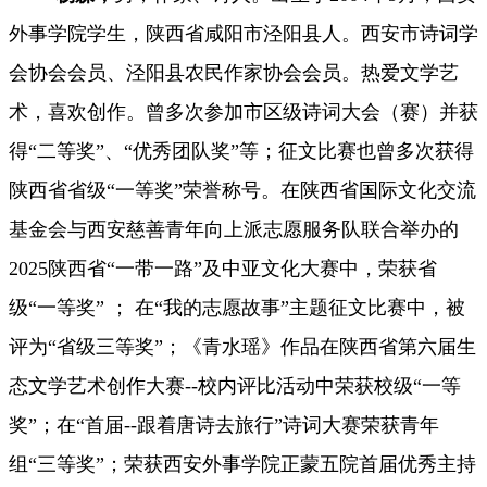
外事学院学生，陕西省咸阳市泾阳县人。西安市诗词学
会协会会员、泾阳县农民作家协会会员。
热爱文学艺
术，喜欢创作。曾多次参加市区级诗词大会（赛）并获
得
“二等奖”
、“优秀团队奖”等；征文比赛也曾多次获得
陕西省省级“一等奖”荣誉称号。
在陕西省国际文化交流
基金会与西安慈善青年向上派志愿服务队联合举办的
2025陕西省“一带一路”及中亚文化大赛中，荣获省
级“一等奖” ； 在“我的志愿故事”主题征文比赛中，被
评为“省级三等奖”；《青水瑶》作品在陕西省第六届生
态文学艺术创作大赛-
-校内评比活动中荣获校级“一等
奖”
；在
“首届-
-
跟着唐诗去旅行
”诗词大赛荣获青年
组“三等奖”；荣获西安外事学院正蒙五院首届优秀主持