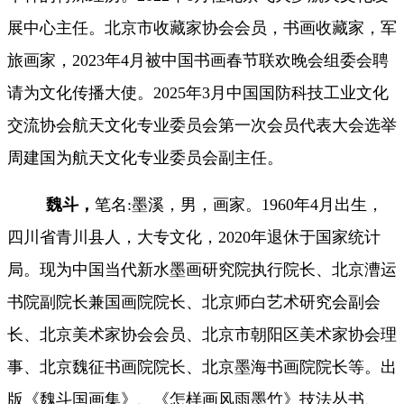
展中心主任。北京市收藏家协会会员，书画收藏家，军
旅画家，2023年4月被中国书画春节联欢晚会组委会聘
请为文化传播大使。2025年3月中国国防科技工业文化
交流协会航天文化专业委员会第一次会员代表大会选举
周建国为航天文化专业委员会副主任。
魏斗，
笔名
:墨溪，男，画家。1960年4月出生，
四川省青川县人，大专文化，2020年退休于国家统计
局。现为中国当代新水墨画研究院执行院长、北京漕运
书院副院长兼国画院院长、北京师白艺术研究会副会
长、北京美术
家协会会员、北京市朝阳区美术家协会理
事、北京魏征书画院院长、北京墨海书画院院长等。出
版《魏斗国画集》、《怎样画风雨墨竹》技法丛书、