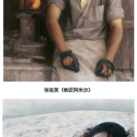
张祖英《铁匠阿米尔》