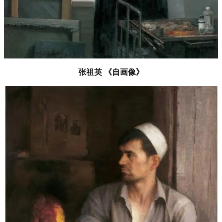
张祖英 《自画像》