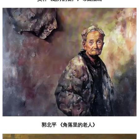
郭北平 《角落里的老人》