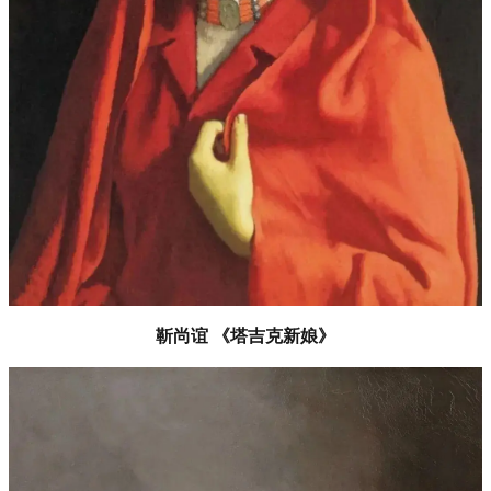
靳尚谊 《塔吉克新娘》