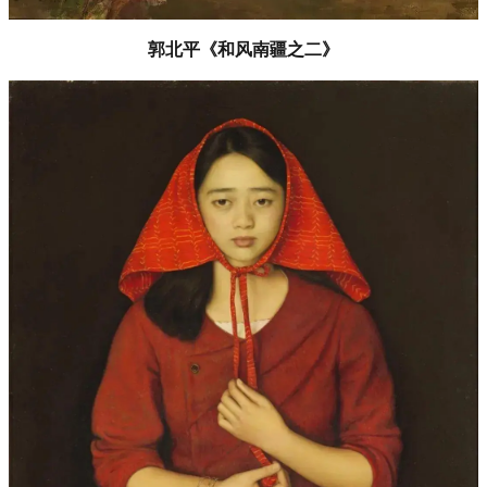
郭北平《和风南疆之二》