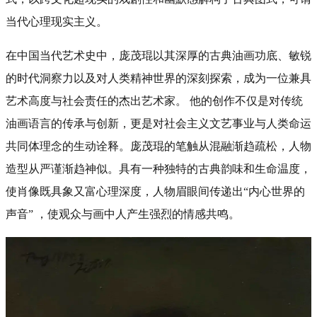
当代心理现实主义。
在中国当代艺术史中，庞茂琨以其深厚的古典油画功底、敏锐
的时代洞察力以及对人类精神世界的深刻探索，成为一位兼具
艺术高度与社会责任的杰出艺术家。 他的创作不仅是对传统
油画语言的传承与创新，更是对社会主义文艺事业与人类命运
共同体理念的生动诠释。庞茂琨的笔触从混融渐趋疏松，人物
造型从严谨渐趋神似。具有一种独特的古典韵味和生命温度，
使肖像既具象又富心理深度，人物眉眼间传递出“内心世界的
声音” ，使观众与画中人产生强烈的情感共鸣。