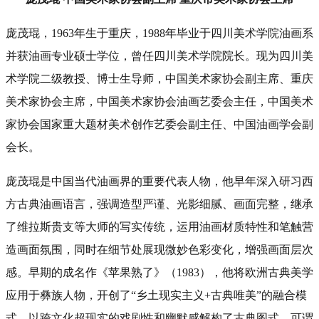
庞茂琨，1963年生于重庆，1988年毕业于四川美术学院油画系
并获油画专业硕士学位，曾任四川美术学院院长。现为四川美
术学院二级教授、博士生导师，中国美术家协会副主席、重庆
美术家协会主席，中国美术家协会油画艺委会主任，中国美术
家协会国家重大题材美术创作艺委会副主任、中国油画学会副
会长。
庞茂琨是中国当代油画界的重要代表人物，他早年深入研习西
方古典油画语言，强调造型严谨、光影细腻、画面完整，继承
了维拉斯贵支等大师的写实传统，运用油画材质特性和笔触营
造画面氛围，同时在细节处展现微妙色彩变化，增强画面层次
感。早期的成名作《苹果熟了》（1983），他将欧洲古典美学
应用于彝族人物，开创了“乡土现实主义+古典唯美”的融合模
式，以跨文化超现实的戏剧性和幽默感解构了古典图式，可谓