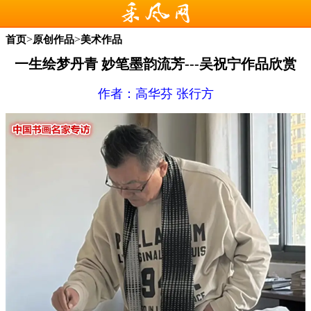
>
>
首页
原创作品
美术作品
一生绘梦丹青 妙笔墨韵流芳---吴祝宁作品欣赏
作者：高华芬 张行方