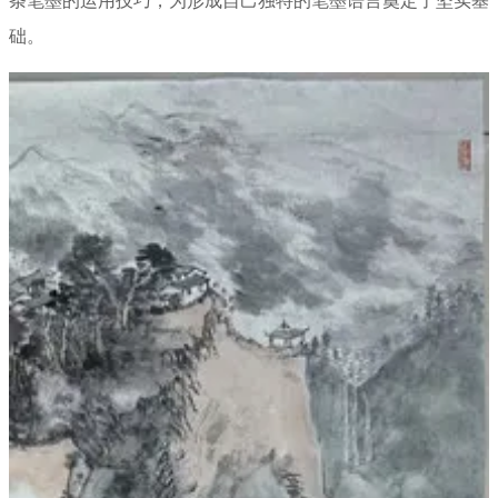
条笔墨的运用技巧，为形成自己独特的笔墨语言奠定了坚实基
础。