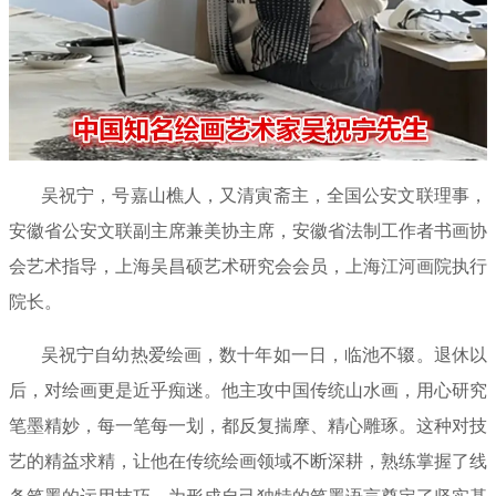
吴祝宁，号嘉山樵人，又清寅斋主，全国公安文联理事，
安徽省公安文联副主席兼美协主席，安徽省法制工作者书画协
会艺术指导，上海吴昌硕艺术研究会会员，上海江河画院执行
院长。
吴祝宁自幼热爱绘画，数十年如一日，临池不辍。退休以
后，对绘画更是近乎痴迷。他主攻中国传统山水画，用心研究
笔墨精妙，每一笔每一划，都反复揣摩、精心雕琢。这种对技
艺的精益求精，让他在传统绘画领域不断深耕，熟练掌握了线