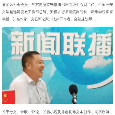
省采风协会会员、故宫博物院安徽省书画考级中心副主任、中国公安
文学精选网安徽工作部总编、安徽古塬书画院副院长、新华学院客座
教授、知名作家、文艺评论家、法律工作者、金融规划师……
长于散文、诗歌、评论、长篇小说及非虚构等文本创作，煮字疗饥，