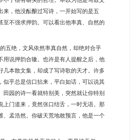
少不了很有嚼头的哲理。本以为他是写散文
出来，他没酝酿过写诗，一开始写的是五
甚至不强求押韵。可以看出他率真、自然的
的五绝，文风依然率真自然，却绝对合乎
不用说押韵合辙。也许是有人提醒之后，他
好几本散文集，却成了写诗歌的天才。许多
，似乎总是信口拈来，平白如话，可以说其
、田园的诗一看就特别美，突然就让你特别
说上门道来，竟然张口结舌，一时无语。那
维、孟浩然。你破天荒地敢预言，他是一个