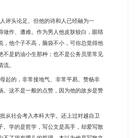
人评头论足。但他的诗和人已经融为一
得做作、遭难。作为男人他皮肤较白，眼睛
说，他个子不高，脑袋不小，可你总觉得他
绝不是奶油小生那种；也不是公务员里常见
清流。
母起的，非常接地气、非常平易。赞杨非
杨。这不是一般的点赞，因为他的故乡是赞
批从社会考入本科大学。还上过对越自卫
子。学的是哲学，写公文是高手，却爱写散