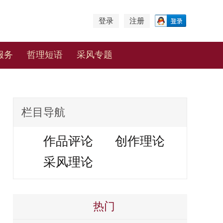
登录
注册
服务
哲理短语
采风专题
栏目导航
作品评论
创作理论
采风理论
热门