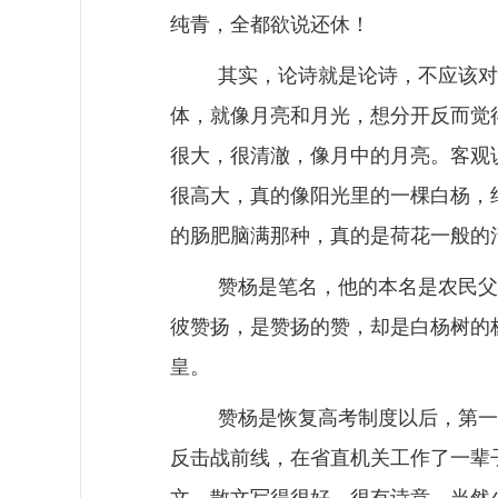
纯青，全都欲说还休！
其实，论诗就是论诗，不应该对
体，就像月亮和月光，想分开反而觉
很大，很清澈，像月中的月亮。客观
很高大，真的像阳光里的一棵白杨，
的肠肥脑满那种，真的是荷花一般的
赞
杨
是笔名，他的本名是农民父
彼赞扬，是赞扬的赞，却是白杨树的
皇。
赞杨是恢复高考制度以后，第一
反击战前线，在省直机关工作了一辈