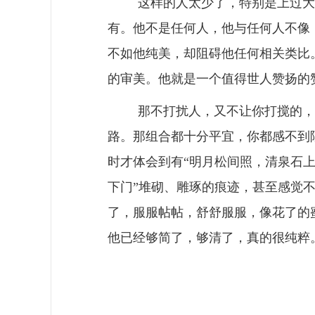
这样的人太少了，特别是上过大
有。他不是任何人，他与任何人不像
不如他纯美，却阻碍他任何相关类比
的审美。他就是一个值得世人赞扬的
那不打扰人，又不让你打搅的，
路。那组合都十分平宜，你都感不到
时才体会到有
“明月松间照，清泉石上
下门”堆砌、雕琢的痕迹，甚至感觉
了，服服帖帖，舒舒服服，像花了的
他已经够简了，够清了，真的很纯粹