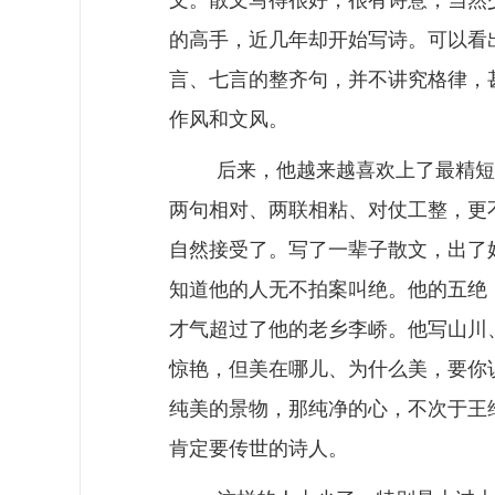
文。散文写得很好，很有诗意，当然
的高手，近几年却开始写诗。可以看
言、七言的整齐句，并不讲究格律，
作风和文风。
后来，他越来越喜欢上了最精短
两句相对、两联相粘、对仗工整，更
自然接受了。写了一辈子散文，出了
知道他的人无不拍案叫绝。他的五绝
才气超过了他的老乡李峤。他写山川
惊艳，但美在哪儿、为什么美，要你
纯美的景物，那纯净的心，不次于王
肯定要传世的诗人。