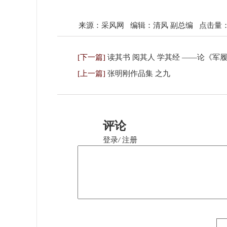
来源：
采风网
编辑：清风 副总编
点击量：
[下一篇]
读其书 阅其人 学其经 ——论《军
[上一篇]
张明刚作品集 之九
评论
登录
/
注册