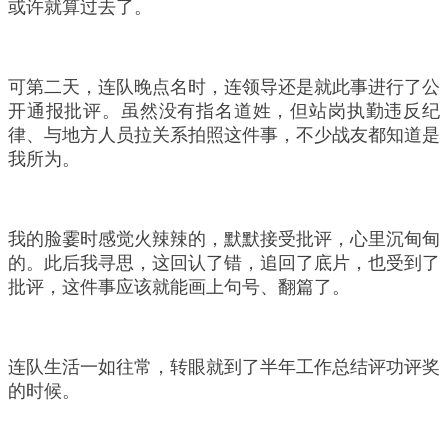
或许就算过去了。
可第二天，连队晚点名时，连领导还是就此事进行了公
开通报批评。虽然没有指名道姓，但站岗执勤违反纪
律、与地方人员拉关系拍照这件事，不少战友都知道是
我所为。
我的脸霎时感觉火辣辣的，默默接受批评，心里沉甸甸
的。此后我寻思，这回认了错，追回了底片，也受到了
批评，这件事应该就能画上句号、翻篇了。
连队生活一如往常，转眼就到了半年工作总结评功评奖
的时候。