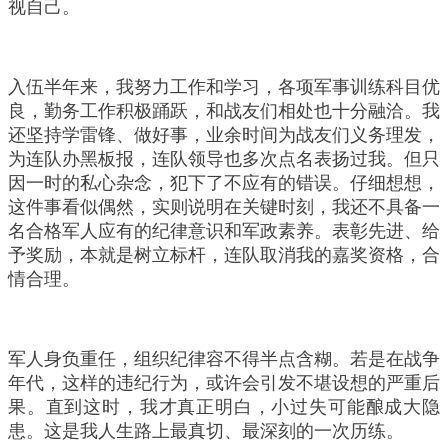
视自己。
入伍半年来，我努力工作和学习，各项军事训练科目优
良，勤务工作积极踊跃，和战友们相处也十分融洽。我
还坚持学雷锋、做好事，业余时间为战友们义务理发，
为连队办黑板报，连队领导也多次点名表扬过我。但只
因一时的私心杂念，犯下了不应有的错误。仔细想想，
这件事看似偶然，实则说明在关键时刻，我还不具备一
名合格军人应有的纪律意识和军政素养。表彰先进、给
予奖励，本就是树立标杆，连队取消我的嘉奖资格，合
情合理。
军人身负重任，组织纪律容不得半点含糊。若是在战争
年代，这样的违纪行为，或许会引发不堪设想的严重后
果。直到这时，我才真正明白，小过失可能酿成大隐
患。这是我人生路上最真切、最深刻的一次历练。