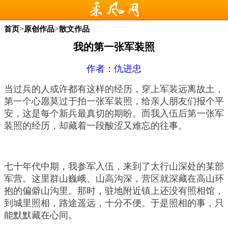
>
>
首页
原创作品
散文作品
我的第一张军装照
作者：
仇进忠
当过兵的人或许都有这样的经历，穿上军装远离故土，
第一个心愿莫过于拍一张军装照，给亲人朋友们报个平
安，这是每个新兵最真切的期盼。而我入伍后第一张军
装照的经历，却藏着一段酸涩又难忘的往事。
七十年代中期，我参军入伍，来到了太行山深处的某部
军营。这里群山巍峨、山高沟深，营区就深藏在高山环
抱的偏僻山沟里。那时，驻地附近镇上还没有照相馆，
到城里照相，路途遥远，十分不便。于是照相的事，只
能默默藏在心间。