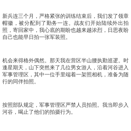
新兵连三个月，严格紧张的训练结束后，我们发了领章
帽徽，被分配到了勤务一连。战友们开始陆续外出拍
照，寄回家中，我心底的期盼也越来越浓烈，日思夜盼
自己也能早日拍一张军装照。
机会来得格外偶然。那天我在营区半山腰执勤巡逻。时
逢星期天，山下突然来了几位男女游人，沿着河谷进入
军事管理区，其中一位手里端着一架照相机，准备为随
行的同伴拍照。
按照部队规定，军事管理区严禁人员拍照。我当即步入
河谷，喝止了他们的拍摄行为。