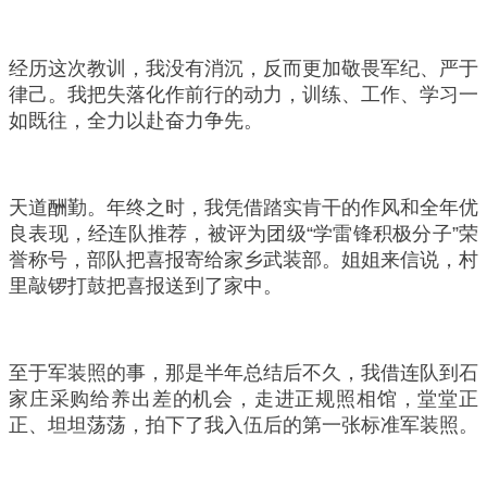
经历这次教训，我没有消沉，反而更加敬畏军纪、严于
律己。我把失落化作前行的动力，训练、工作、学习一
如既往，全力以赴奋力争先。
天道酬勤。年终之时，我凭借踏实肯干的作风和全年优
良表现，经连队推荐，被评为团级“学雷锋积极分子”荣
誉称号，部队把喜报寄给家乡武装部。姐姐来信说，村
里敲锣打鼓把喜报送到了家中。
至于军装照的事，那是半年总结后不久，我借连队到石
家庄采购给养出差的机会，走进正规照相馆，堂堂正
正、坦坦荡荡，拍下了我入伍后的第一张标准军装照。