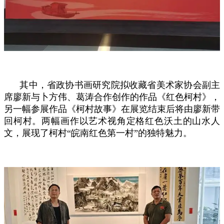
其中，省政协书画研究院拟收藏省美术家协会副主
席廖新与卜方伟、葛涛合作创作的作品《红色柯村》，
另一幅参展作品《柯村故事》在展览结束后将由廖新带
回柯村。两幅画作以艺术视角定格红色沃土的山水人
文，展现了柯村“皖南红色第一村”的独特魅力。