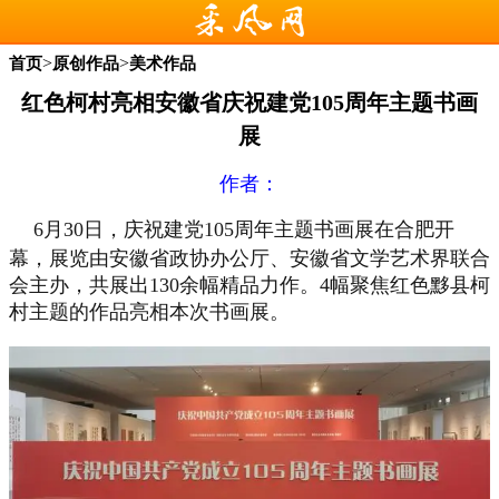
>
>
首页
原创作品
美术作品
红色柯村亮相安徽省庆祝建党105周年主题书画
展
作者：
6月30日，庆祝建党105周年主题书画展在合肥开
幕，展览由安徽省政协办公厅、安徽省文学艺术界联合
会主办，共展出130余幅精品力作。4幅聚焦红色黟县柯
村主题的作品亮相本次书画展。