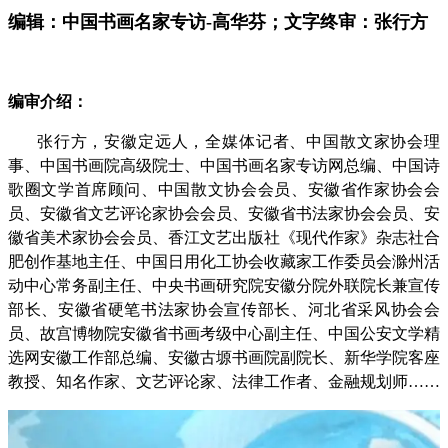
编辑：中国书画名家专访-高华芬；文字终审：张行方
编审介绍：
张行方，安徽定远人，全媒体记者、中国散文家协会理
事、中国书画院高级院士、中国书画名家专访网总编、中国诗
歌圈文学首席顾问、中国散文协会会员、安徽省作家协会会
员、安徽省文艺评论家协会会员、安徽省书法家协会会员、安
徽省美术家协会会员、香江文艺出版社《现代作家》杂志社合
肥创作基地主任、中国日用化工协会收藏家工作委员会滁州活
动中心常务副主任、中央书画研究院安徽分院外联院长兼宣传
部长、安徽省硬笔书法家协会宣传部长、河北省采风协会会
员、故宫博物院安徽省书画考级中心副主任、中国公安文学精
选网安徽工作部总编、安徽古塬书画院副院长、新华学院客座
教授、知名作家、文艺评论家、法律工作者、金融规划师……