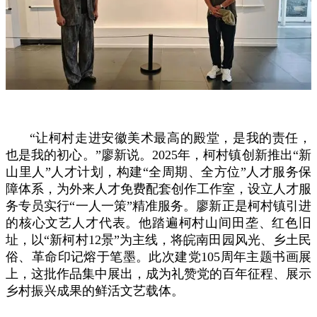
“让柯村走进安徽美术最高的殿堂，是我的责任，
也是我的初心。”廖新说。2025年，柯村镇创新推出“新
山里人”人才计划，构建“全周期、全方位”人才服务保
障体系，为外来人才免费配套创作工作室，设立人才服
务专员实行“一人一策”精准服务。廖新正是柯村镇引进
的核心文艺人才代表。他踏遍柯村山间田垄、红色旧
址，以“新柯村12景”为主线，将皖南田园风光、乡土民
俗、革命印记熔于笔墨。此次建党105周年主题书画展
上，这批作品集中展出，成为礼赞党的百年征程、展示
乡村振兴成果的鲜活文艺载体。