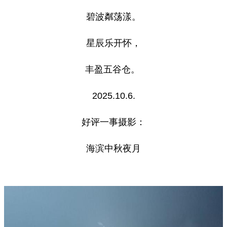
碧波粼荡漾。
星辰乐开怀，
丰盈五谷仓。
2025.10.6.
好评一事摄影：
海滨中秋夜月