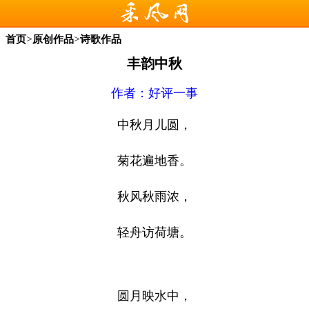
>
>
首页
原创作品
诗歌作品
丰韵中秋
作者：
好评一事
中秋月儿圆，
菊花遍地香。
秋风秋雨浓，
轻舟访荷塘。
圆月映水中，