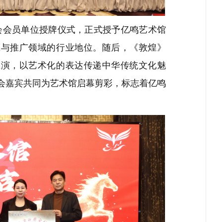
会会员单位授牌仪式，正式授予亿鸣艺术馆
藏与推广领域的行业地位。随后，《敦煌》
上演，以艺术化的表达传递中华传统文化魅
会嘉宾共同为艺术馆启幕剪彩，标志着亿鸣