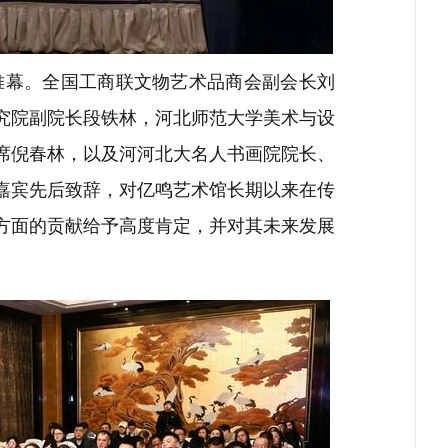
帷幕。全国工商联文物艺术品商会副会长刘
究院副院长段铁林，河北师范大学美术与设
席倪春林，以及河河北大名人书画院院长、
嘉宾先后致辞，对亿鸣艺术馆长期以来在传
方面的贡献给予高度肯定，并对其未来发展