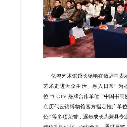
亿鸣艺术馆馆长杨艳在致辞中表示
艺术走进大众生活、融入日常” 为核
位”“CCTV 品牌合作单位”“中国书
京历代云锦博物馆官方指定推广单位
位” 等多项荣誉，逐步成长为兼具
继续扎根河北、面向全国，通过展览