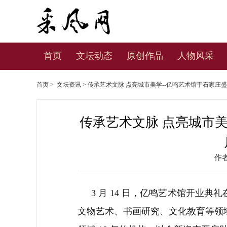
首页
文坛动态
原创作品
人物风采
首页
>
文坛资讯
> 传承艺术文脉 点亮城市美学--亿鸣艺术馆于石家庄
传承艺术文脉 点亮城市美
作
3 月 14 日，亿鸣艺术馆开业
文物艺术、书画研究、文化教育等领