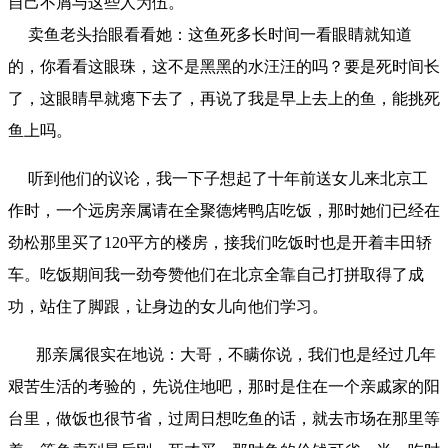
自己不屑与这些人为伍。
卖鱼老头抬眼看看她：这鱼死多长时间一看眼睛就知道
的，你看看这眼珠，这不是黑黑的水汪汪的吗？要是死时间长
了，这眼睛早就瘪下去了，再说了我是早上去上的鱼，能挑死
鱼上吗。
听到他们的议论，我一下子想起了十年前送女儿来北京工
作时，一个远房亲属请在全聚德烤鸭店吃饭，那时她们已经在
劲松那里买了120平方的楼房，接我们吃饭时也是开着丰田轿
车。吃饭期间我一劲夸赞他们在北京全靠自己打拼取得了成
功，站住了脚跟，让身边的女儿向他们学习。
那亲属很实在地说：大哥，不瞒你说，我们也是经过几年
艰苦生活的考验的，先说住地吧，那时是住在一个亲戚家的阳
台里，做饭也很节省，过周日想吃鱼的话，就去市场在那里等