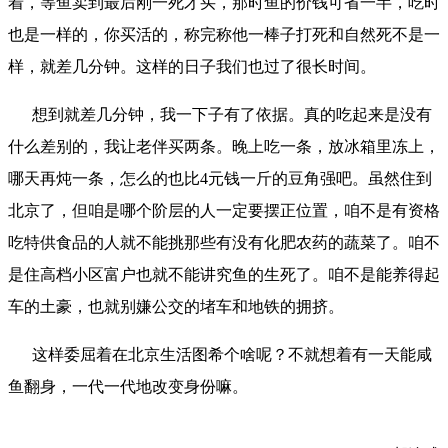
着，等鱼卖到最后刚一死才买，那时鱼的价钱可省一半，吃时
也是一样的，你买活的，称完称他一棒子打死和自然死不是一
样，就差几分钟。这样的日子我们也过了很长时间。
想到就差几分钟，我一下子有了依据。真的吃起来是没有
什么差别的，我让老伴买两条。晚上吃一条，放冰箱里冻上，
哪天再炖一条，怎么的也比4元钱一斤的豆角强吧。虽然住到
北京了，但咱是哪个阶层的人一定要摆正位置，咱不是有资格
吃特供食品的人就不能挑那些有没有化肥农药的蔬菜了。咱不
是住高档小区富户也就不能讲究鱼的生死了。咱不是能养得起
车的土豪，也就别嫌公交的堵车和地铁的拥挤。
这样委屈着在北京生活图希个啥呢？不就想着有一天能咸
鱼翻身，一代一代地改变身份嘛。