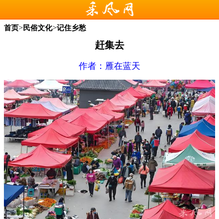
>
>
首页
民俗文化
记住乡愁
赶集去
作者：
雁在蓝天