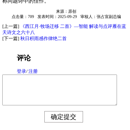
称同题诗中的佳作。
来源：原创
点击量：709
发表时间：2025-09-29
审核人：张占宣副总编
[上一篇]
《西江月·牧场迁移 二首》—智能 解读与点评雁在蓝
天诗文之六十八
[下一篇]
秋日积雨感作律绝二首
评论
登录
/
注册